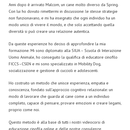
Anni dopo è arrivato Malcom, un cane molto diverso da Spring.
Con lui ho dovuto rimettermi in discussione: le stesse strategie
non funzionavano, e mi ha insegnato che ogni individuo ha un
modo unico di vivere il mondo, e che solo accettando quella
diversità si può creare una relazione autentica.
Da queste esperienze ho deciso di approfondire la mia
formazione. Mi sono diplomato alla SIUA – Scuola di Interazione
Uomo Animale, ho conseguito la qualifica di educatore cinofilo
FICCS–CSEN e mi sono specializzato in Mobility Dog,
socializzazione e gestione di cuccioli e adolescenti.
Ho costruito un metodo che unisce esperienza, empatia e
conoscenza, fondato sull’approccio cognitivo relazionale: un
modo di lavorare che guarda al cane come a un individuo
completo, capace di pensare, provare emozioni e creare legami,
proprio come noi.
Questo metodo è alla base di tutti i nostri videocorsi di
educazione cinofila online e delle nostre consulenze