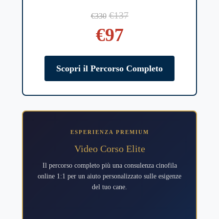
€137
€330
€97
Scopri il Percorso Completo
ESPERIENZA PREMIUM
Video Corso Elite
Il percorso completo più una consulenza cinofila
online 1:1 per un aiuto personalizzato sulle esigenze
del tuo cane.