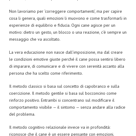
Non lavoriamo per ‘correggere comportamenti’, ma per capire
cosa li genera, quali emozioni li muovono e come trasformarli in
esperienze di equilibrio e fiducia. Ogni cane agisce per un
motivo: dietro un gesto, un blocco o una reazione, c’è sempre un
messaggio che va ascoltato.
La vera educazione non nasce dall’imposizione, ma dal creare
le condizioni emotive giuste perché il cane possa sentirsi libero
di imparare, di comunicare e di vivere con serenità accanto alla
persona che ha scelto come riferimento.
Il metodo classico si basa sul concetto di capobranco e sulla
coercizione. Il metodo gentile si basa sul bocconcino come
rinforzo positivo. Entrambi si concentrano sul modificare il
comportamento visibile — il sintomo — senza andare alla radice
del problema.
Il metodo cognitivo relazionale invece va in profondità:
riconosce che il cane è un essere pensante con emozioni,