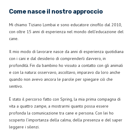
Come nasce il nostro approccio
Mi chiamo Tiziano Lombai e sono educatore cinofilo dal 2010,
con oltre 15 anni di esperienza nel mondo dell’educazione del
cane.
Il mio modo di lavorare nasce da anni di esperienza quotidiana
con i cani e dal desiderio di comprenderli davvero, in
profondità. Fin da bambino ho vissuto a contatto con gli animali
e con la natura: osservavo, ascoltavo, imparavo da loro anche
quando non avevo ancora le parole per spiegare ciò che
sentivo.
È stato il percorso fatto con Spring, la mia prima compagna di
vita a quattro zampe, a mostrarmi quanto possa essere
profonda la comunicazione tra cane e persona. Con lei ho
scoperto l’importanza della calma, della presenza e del saper
leggere i silenzi.