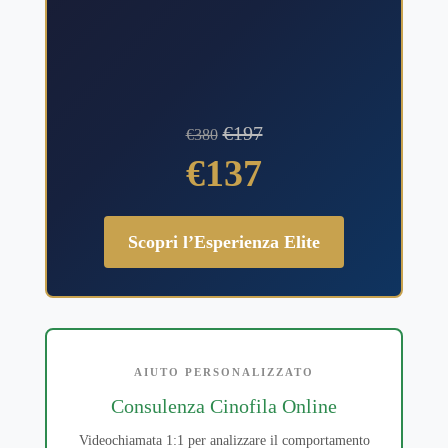
€197
€380
€137
Scopri l’Esperienza Elite
AIUTO PERSONALIZZATO
Consulenza Cinofila Online
Videochiamata 1:1 per analizzare il comportamento